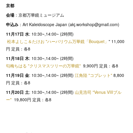
京都
会場
：京都万華鏡ミュージアム
申込み
：Art Kaleidoscope Japan (akj.workshop@gmail.com)
11月17日 水
: 10:30~,14:00~ (2時間)
松本よしこ＆たけお "ハーバリウム万華鏡「Bouquet」
" 11,000
円 定員：各8
11月18日 木
: 10:30~,14:00~ (2時間)
匂梅ちはる "クリスマスツリーの万華鏡"
9,900円 定員：各8
11月19日 金
: 10:30~,14:00~ (2時間)
江角陸 "コブレット"
8,800
円 定員：各8
11月20日 土
: 10:30~,14:00~ (2時間)
山見浩司 "Venus VIIIブル
ー"
19,800円 定員：各8