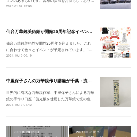
ョンのあるものです。皆様の参加をお待ちしており…
2025.01.09 13:00
仙台万華鏡美術館が開館25周年記念イベントを開催
仙台万華鏡美術館が開館25周年を迎えました。これ
に合わせて色々とイベントが予定されています。1.…
2024.10.10 00:19
中里保子さんの万華鏡作り講座が千葉：流山で
世界的に有名な万華鏡作家、中里保子さんによる万華
鏡の手作り口座「偏光板を使用した万華鏡で光の色…
2021.10.19 01:42
2021.09.28 06:04
2021.09.28 01:58