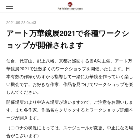
2021.09.28 04:43
アート万華鏡展2021で各種ワークシ
ョップが開催されます
仙台、代官山、郡上八幡、京都と巡回する当AKJ主催、アート万
華鏡展2021では数多くのワークショップを開催いたします。日
本有数の作家がみずから指導して一緒に万華鏡を作っていく楽し
い機会です。お好きな作家、作品を見つけてワークショップを楽
しんでください。
開催場所のより申込み場所が違いますので、ご注意をお願いしま
す。また各作家、作品名をクリックするとワークショップ詳細ペ
ージが開きます。
（コロナの状況によっては、スケジュールが変更、中止になる場
合がございます）