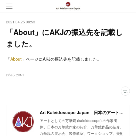
2021.04.25 08:53
「About」にAKJの振込先を記載し
ました。
「
About
」ページにAKJの振込先を記載しました。
お知らせ
(
97
)
Art Kaleidoscope Japan 日本のアート万華鏡の作家団体
アートとしての万華鏡 (kaleidoscope) の作家団
体。日本の万華鏡作家の紹介、万華鏡作品の紹介、
万華鏡の展示会、製作教室、ワークショップ、美術