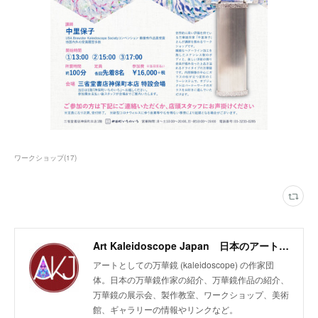
ワークショップ
(
17
)
Art Kaleidoscope Japan 日本のアート万華鏡の作家団体
アートとしての万華鏡 (kaleidoscope) の作家団
体。日本の万華鏡作家の紹介、万華鏡作品の紹介、
万華鏡の展示会、製作教室、ワークショップ、美術
館、ギャラリーの情報やリンクなど。