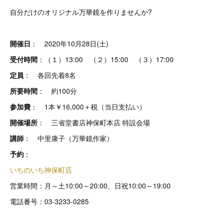
自分だけのオリジナル万華鏡を作りませんか?
開催日
： 2020年10月28日(土)
受付時間
：（１）13:00 （２）15:00 （３）17:00
定員
： 各回先着8名
所要時間
： 約100分
参加費
： 1本￥16,000＋税（当日支払い）
開催場所
： 三省堂書店神保町本店 特設会場
講師
： 中里康子（万華鏡作家）
予約
：
いちのいち神保町店
営業時間：月～土10:00～20:00、日祝10:00～19:00
電話番号：03-3233-0285