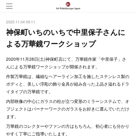
2020.11.04 09:11
神保町いちのいちで中里保子さんに
よる万華鏡ワークショップ
2020年11月28日(土)神保町店にて、万華鏡作家「中里保子」さ
んによる万華鏡ワークショップが開催されます。
作製万華鏡は、繊細なヘアーライン加工を施したステンレス製の
ボディと、美しい浮彫の飾り金具が組み合った上品さ溢れるドラ
イタイプの万華鏡です。
内部映像の中心にガラスの柱が立つ変形のミラーシステムで、オ
ブジェクトはバーナーワークのガラスをお好きに選んでいただけ
ます。
万華鏡のコレクターやファンの方はもちろん、初心者にも分かり
やすく丁寧にご指導いたします。