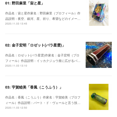
01: 野田麻里「宙と星」
作品名：宙と星作家名：野田麻里（プロフィール）作
品説明：夜空、銀河、星、祈り、希望などのイメー…
2020.11.03 13:45
02: 金子宏明「ロゼット(バラ星雲)」
作品名：ロゼット(バラ星雲)作家名：金子宏明（プロ
フィール）作品説明：イッカクジュウ座に広がるバ…
2020.11.03 13:10
03: 宇賀睦美「香風（こうふう）」
作品名：香風（こうふう）作家名：宇賀睦美（プロフ
ィール）作品説明：パート・ド・ヴェールと言う技…
2020.11.03 12:50