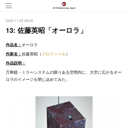
2020.11.02 08:20
13: 佐藤英昭「オーロラ」
作品名：
オーロラ
作家名：
佐藤英昭（
プロフィール
）
作品説明：
万華鏡・ミラーシステムの限りある空間内に、大空に広がるオー
ロラのイメージを閉じ込めてみた。