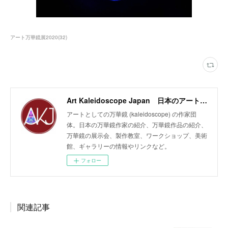
アート万華鏡展2020
(
32
)
Art Kaleidoscope Japan 日本のアート万華鏡の作家団体
アートとしての万華鏡 (kaleidoscope) の作家団
体。日本の万華鏡作家の紹介、万華鏡作品の紹介、
万華鏡の展示会、製作教室、ワークショップ、美術
館、ギャラリーの情報やリンクなど。
フォロー
関連記事