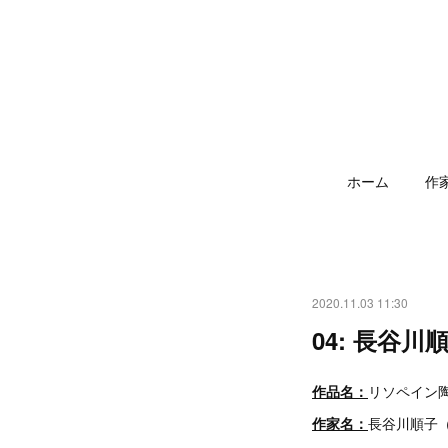
ホーム
作
2020.11.03 11:30
04: 長谷
作品名：
リソペイン
作家名：
長谷川順子