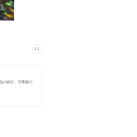
鏡作品の紹介、万華鏡の