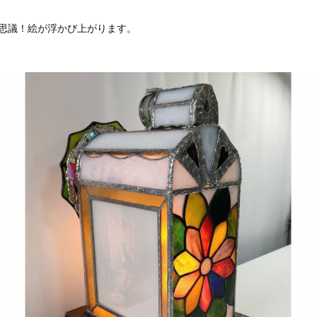
不思議！絵が浮かび上がります。