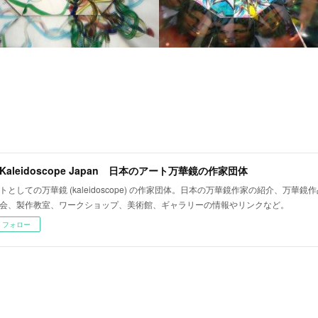
t Kaleidoscope Japan 日本のアート万華鏡の作家団体
トとしての万華鏡 (kaleidoscope) の作家団体。日本の万華鏡作家の紹介、万華
会、製作教室、ワークショップ、美術館、ギャラリーの情報やリンクなど。
フォロー