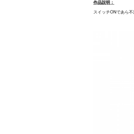
作品説明：
スイッチONであら