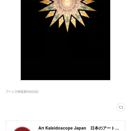
アート万華鏡展2020
(
32
)
Art Kaleidoscope Japan 日本のアート万華鏡の作家団体