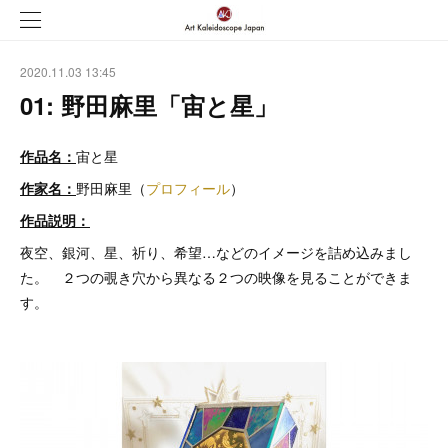
2020.11.03 13:45
01: 野田麻里「宙と星」
作品名：
宙と星
作家名：
野田麻里（
プロフィール
）
作品説明：
夜空、銀河、星、祈り、希望…などのイメージを詰め込みまし
た。 ２つの覗き穴から異なる２つの映像を見ることができま
す。