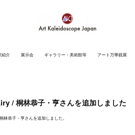
家紹介
展示会
ギャラリー・美術館等
アート万華鏡展
iry / 桐林恭子・亨さんを追加しました
y / 桐林恭子・亨さんを追加しました。