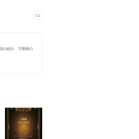
鏡作品の紹介、万華鏡の