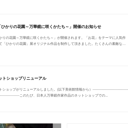
「ひかりの花園～万華鏡に咲くかたち～」開催のお知らせ
かりの花園～万華鏡に咲くかたち～」が開催されます。「お花」をテーマに人気作
て「ひかりの花園」展オリジナル作品を制作して頂きました。たくさんの素敵な…
ットショップリニューアル
ューアルしました。(以下美術館情報から）---------------------------------------------
-------------------------------このたび、日本人万華鏡作家作品のネットショップでの...