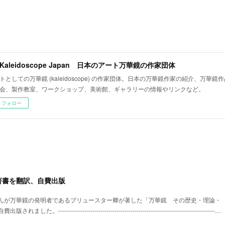
t Kaleidoscope Japan 日本のアート万華鏡の作家団体
トとしての万華鏡 (kaleidoscope) の作家団体。日本の万華鏡作家の紹介、万華
会、製作教室、ワークショップ、美術館、ギャラリーの情報やリンクなど。
フォロー
著書を翻訳、自費出版
んが万華鏡の発明者であるブリュースター卿が著した「万華鏡 その歴史・理論・
----------------------------------------------------------------------------…