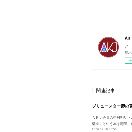
Ar
アー
展示
関連記事
ブリュースター卿の
ＡＫＪ会員の中村明功さ
構造」という本を翻訳、自費出版されました。--
2026.07.18 06:58