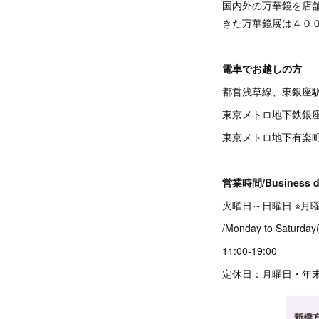
国内外の万華鏡を店
きた万華鏡展は４０
電車でお越しの方
都営浅草線、東銀座
東京メトロ地下鉄銀
東京メトロ地下有楽
営業時間/Business d
火曜日～日曜日 ※月
/Monday to Saturday(
11:00-19:00
定休日：月曜日・年