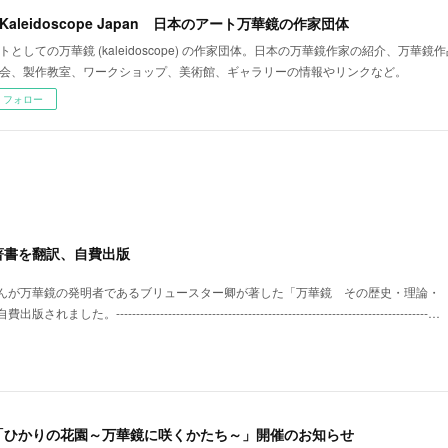
t Kaleidoscope Japan 日本のアート万華鏡の作家団体
トとしての万華鏡 (kaleidoscope) の作家団体。日本の万華鏡作家の紹介、万華
会、製作教室、ワークショップ、美術館、ギャラリーの情報やリンクなど。
フォロー
著書を翻訳、自費出版
んが万華鏡の発明者であるブリュースター卿が著した「万華鏡 その歴史・理論・
----------------------------------------------------------------------------…
「ひかりの花園～万華鏡に咲くかたち～」開催のお知らせ