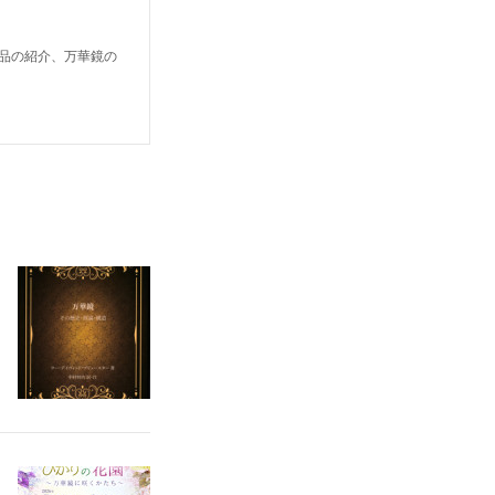
鏡作品の紹介、万華鏡の