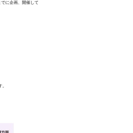
までに企画、開催して
す。