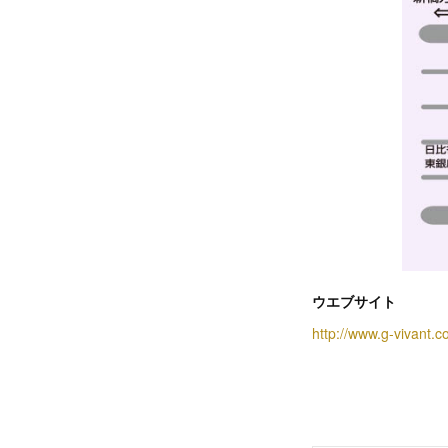
ウエブサイト
http://www.g-vivant.c