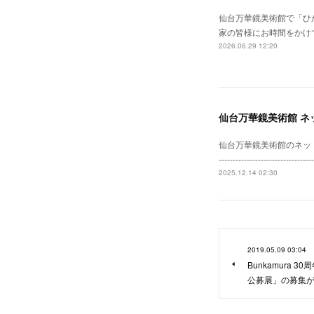
仙台万華鏡美術館で「ひ
家の皆様にお時間をかけ
2026.06.29 12:20
仙台万華鏡美術館 ネ
仙台万華鏡美術館のネットショップがリニ
--------------------
2025.12.14 02:30
2019.05.09 03:04
Bunkamura 
公募展」の募集