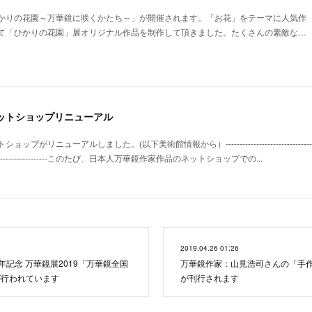
かりの花園～万華鏡に咲くかたち～」が開催されます。「お花」をテーマに人気作
て「ひかりの花園」展オリジナル作品を制作して頂きました。たくさんの素敵な…
ットショップリニューアル
ューアルしました。(以下美術館情報から）---------------------------------------------
-------------------------------このたび、日本人万華鏡作家作品のネットショップでの...
2019.04.26 01:26
30周年記念 万華鏡展2019「万華鏡全国
万華鏡作家：山見浩司さんの「手
が行われています
が刊行されます