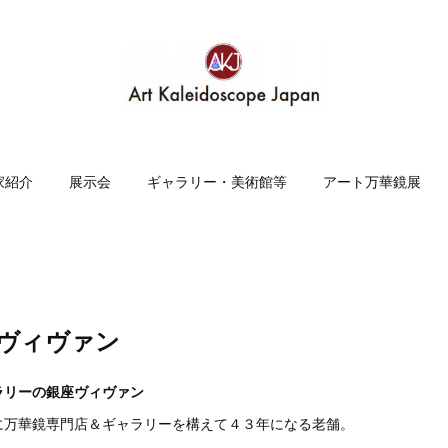
家紹介
展示会
ギャラリー・美術館等
アート万華鏡展
 ヴィヴァン
ラリーの銀座ヴィヴァン
に万華鏡専門店＆ギャラリーを構えて４３年になる老舗。