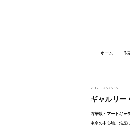
ホーム
作
2019.05.09 02:59
ギャルリー
万華鏡・アートギャ
東京の中心地、銀座