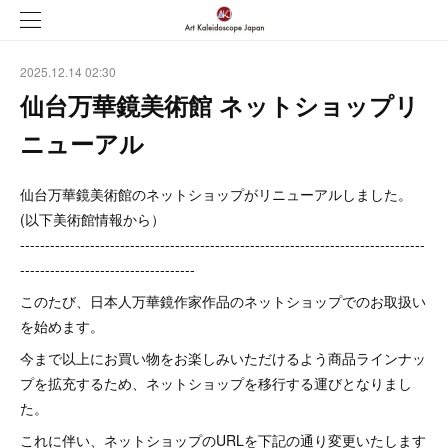
2025.12.14 02:30
仙台万華鏡美術館 ネットショップリ
ニューアル
仙台万華鏡美術館のネットショップがリニューアルしました。
(以下美術館情報から）
---------------------------------------------------------------------------------
-----------------------------------
このたび、日本人万華鏡作家作品のネットショップでのお取扱い
を始めます。
今まで以上にお買い物をお楽しみいただけるよう商品ラインナッ
プを拡充するため、ネットショップを移行する運びとなりまし
た。
これに伴い、ネットショップのURLを下記の通り変更いたします