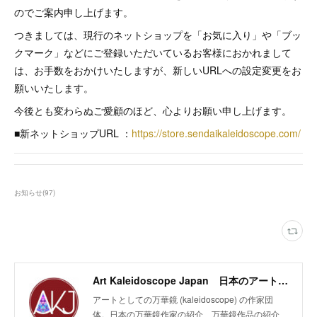
のでご案内申し上げます。
つきましては、現行のネットショップを「お気に入り」や「ブッ
クマーク」などにご登録いただいているお客様におかれまして
は、お手数をおかけいたしますが、新しいURLへの設定変更をお
願いいたします。
今後とも変わらぬご愛顧のほど、心よりお願い申し上げます。
■新ネットショップURL ：
https://store.sendaikaleidoscope.com/
お知らせ
(
97
)
Art Kaleidoscope Japan 日本のアート万華鏡の作家団体
アートとしての万華鏡 (kaleidoscope) の作家団
体。日本の万華鏡作家の紹介、万華鏡作品の紹介、