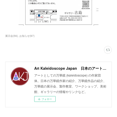
展示会
(
56
)
お知らせ
(
97
)
Art Kaleidoscope Japan 日本のアート万華鏡の作家団体
アートとしての万華鏡 (kaleidoscope) の作家団
体。日本の万華鏡作家の紹介、万華鏡作品の紹介、
万華鏡の展示会、製作教室、ワークショップ、美術
館、ギャラリーの情報やリンクなど。
フォロー