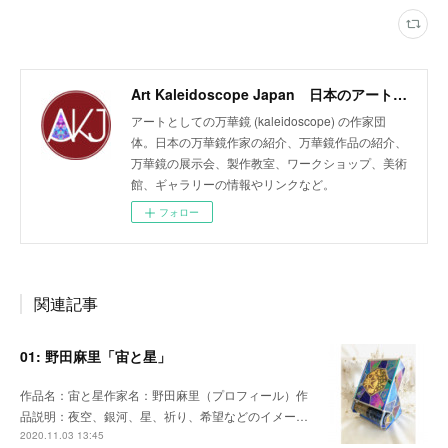
Art Kaleidoscope Japan 日本のアート万華鏡の作家団体
アートとしての万華鏡 (kaleidoscope) の作家団
体。日本の万華鏡作家の紹介、万華鏡作品の紹介、
万華鏡の展示会、製作教室、ワークショップ、美術
館、ギャラリーの情報やリンクなど。
フォロー
関連記事
01: 野田麻里「宙と星」
作品名：宙と星作家名：野田麻里（プロフィール）作
品説明：夜空、銀河、星、祈り、希望などのイメー…
2020.11.03 13:45