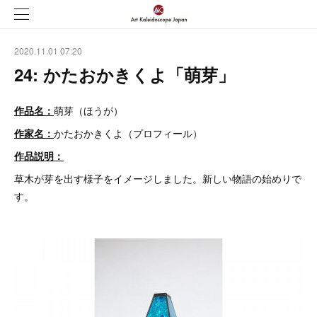
2020.11.01 07:20
24: かたおかきくよ「萌芽」
作品名：
萌芽（ほうが）
作家名：
かたおかきくよ（プロフィール）
作品説明：
草木が芽を出す様子をイメージしました。新しい物語の始めりで
す。