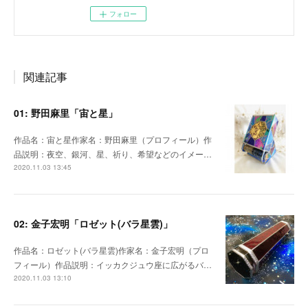
フォロー
関連記事
01: 野田麻里「宙と星」
作品名：宙と星作家名：野田麻里（プロフィール）作
品説明：夜空、銀河、星、祈り、希望などのイメー…
2020.11.03 13:45
02: 金子宏明「ロゼット(バラ星雲)」
作品名：ロゼット(バラ星雲)作家名：金子宏明（プロ
フィール）作品説明：イッカクジュウ座に広がるバ…
2020.11.03 13:10