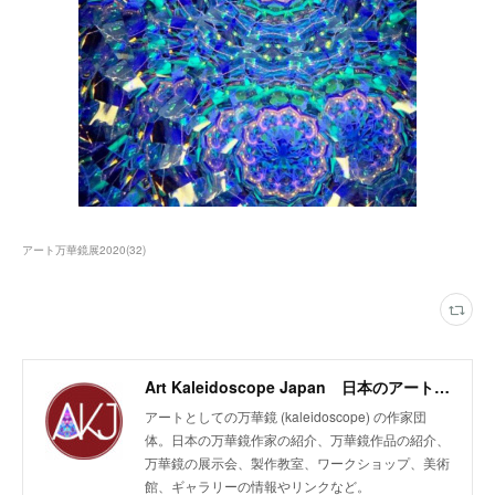
アート万華鏡展2020
(
32
)
Art Kaleidoscope Japan 日本のアート万華鏡の作家団体
アートとしての万華鏡 (kaleidoscope) の作家団
体。日本の万華鏡作家の紹介、万華鏡作品の紹介、
万華鏡の展示会、製作教室、ワークショップ、美術
館、ギャラリーの情報やリンクなど。